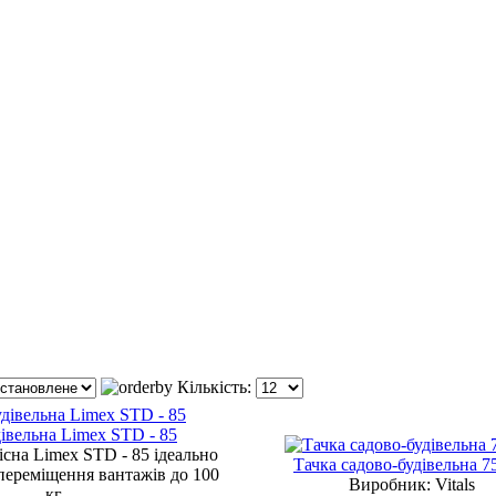
Кількість:
дівельна Limex STD - 85
існа Limex STD - 85 ідеально
Тачка cадово-будівельна 7
 переміщення вантажів до 100
Виробник:
Vitals
кг